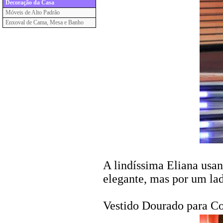
Decoração da Casa
Móveis de Alto Padrão
Enxoval de Cama, Mesa e Banho
A lindíssima Eliana usa
elegante, mas por um lad
Vestido Dourado para C