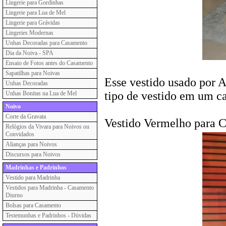
Lingerie para Gordinhas
Lingerie para Lua de Mel
Lingerie para Grávidas
Lingeries Modernas
Unhas Decoradas para Casamento
Dia da Noiva - SPA
Ensaio de Fotos antes do Casamento
Sapatilhas para Noivas
Esse vestido usado por 
Unhas Decoradas
tipo de vestido em um c
Unhas Bonitas na Lua de Mel
Noivo
Corte da Gravata
Vestido Vermelho para 
Relógios da Vivara para Noivos ou
Convidados
Alianças para Noivos
Discursos para Noivos
Madrinhas e Padrinhos
Vestido para Madrinha
Vestidos para Madrinha - Casamento
Diurno
Bolsas para Casamento
Testemunhas e Padrinhos - Dúvidas