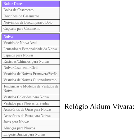
Bolo e Doces
Bolos de Casamento
Docinhos de Casamento
Noivinhos de Biscuit para o Bolo
Cupcake para Casamento
Noiva
Vestido de Noiva Azul
Penteados x Personalidade da Noiva
Sapatos para Noivas
Rasteiras/Chinelos para Noivas
Noiva Casamento Civil
Vestidos de Noivas Primavera/Verão
Vestidos de Noivas Outono/Inverno
Tendências e Modelos de Vestidos de
Noiva
Vestidos Coloridos para Noiva
Vestidos para Noivas Grávidas
Relógio Akium Vivara:
Acessórios de Ouro para Noivas
Acessórios de Prata para Noivas
Joias para Noivas
Alianças para Noivos
Lingerie Branca para Noivas