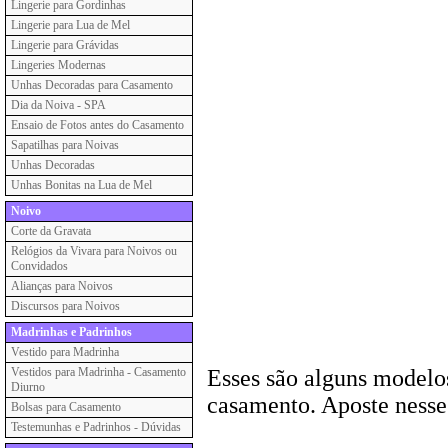
Lingerie para Gordinhas
Lingerie para Lua de Mel
Lingerie para Grávidas
Lingeries Modernas
Unhas Decoradas para Casamento
Dia da Noiva - SPA
Ensaio de Fotos antes do Casamento
Sapatilhas para Noivas
Unhas Decoradas
Unhas Bonitas na Lua de Mel
Noivo
Corte da Gravata
Relógios da Vivara para Noivos ou
Convidados
Alianças para Noivos
Discursos para Noivos
Madrinhas e Padrinhos
Vestido para Madrinha
Vestidos para Madrinha - Casamento
Esses são alguns modelo
Diurno
casamento. Aposte nesses
Bolsas para Casamento
Testemunhas e Padrinhos - Dúvidas