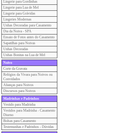
Lingerie para Gordinhas
Lingerie para Lua de Mel
Lingerie para Grávidas
Lingeries Modernas
Unhas Decoradas para Casamento
Dia da Noiva - SPA
Ensaio de Fotos antes do Casamento
Sapatilhas para Noivas
Unhas Decoradas
Unhas Bonitas na Lua de Mel
Noivo
Corte da Gravata
Relógios da Vivara para Noivos ou
Convidados
Alianças para Noivos
Discursos para Noivos
Madrinhas e Padrinhos
Vestido para Madrinha
Vestidos para Madrinha - Casamento
Diurno
Bolsas para Casamento
Testemunhas e Padrinhos - Dúvidas