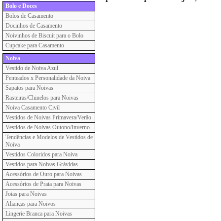
Bolo e Doces
Bolos de Casamento
Docinhos de Casamento
Noivinhos de Biscuit para o Bolo
Cupcake para Casamento
Noiva
Vestido de Noiva Azul
Penteados x Personalidade da Noiva
Sapatos para Noivas
Rasteiras/Chinelos para Noivas
Noiva Casamento Civil
Vestidos de Noivas Primavera/Verão
Vestidos de Noivas Outono/Inverno
Tendências e Modelos de Vestidos de
Noiva
Vestidos Coloridos para Noiva
Vestidos para Noivas Grávidas
Acessórios de Ouro para Noivas
Acessórios de Prata para Noivas
Joias para Noivas
Alianças para Noivos
Lingerie Branca para Noivas