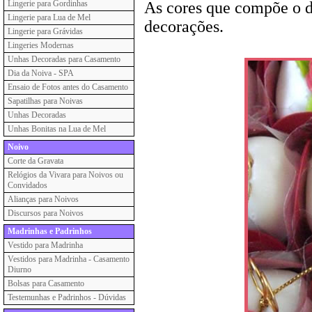
Lingerie para Gordinhas
As cores que compõe o d
Lingerie para Lua de Mel
decorações.
Lingerie para Grávidas
Lingeries Modernas
Unhas Decoradas para Casamento
Dia da Noiva - SPA
Ensaio de Fotos antes do Casamento
Sapatilhas para Noivas
Unhas Decoradas
Unhas Bonitas na Lua de Mel
Noivo
Corte da Gravata
Relógios da Vivara para Noivos ou
Convidados
Alianças para Noivos
Discursos para Noivos
Madrinhas e Padrinhos
Vestido para Madrinha
Vestidos para Madrinha - Casamento
Diurno
Bolsas para Casamento
Testemunhas e Padrinhos - Dúvidas