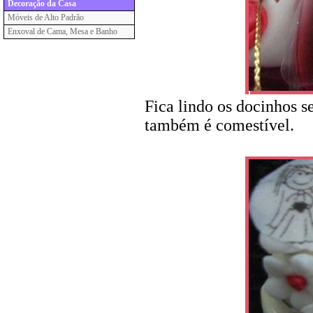
Decoração da Casa
Móveis de Alto Padrão
Enxoval de Cama, Mesa e Banho
Fica lindo os docinhos s
também é comestível.