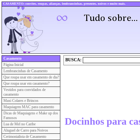
CASAMENTO: convites, roupas, alianças, lembrancinhas, presentes, noivos e muito mais.
Casamento
BUSCA:
Página Inicial
Lembrancinhas de Casamento
Que roupa usar em casamento de dia?
Que roupa usar em casamento?
Vestidos para convidados de
casamento
Maxi Colares e Brincos
Maquiagem MAC para casamento
Dicas de Maquiagens e Make up dos
Famosos
Docinhos para c
Lua de Mel no Caribe
Aluguel de Carro para Noivos
Cerimonialista de Casamento