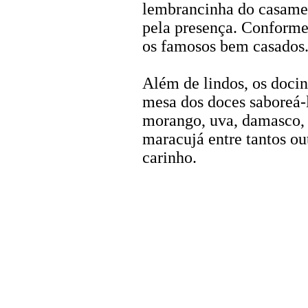
lembrancinha do casamen
pela presença. Conforme
os famosos bem casados.
Além de lindos, os docinh
mesa dos doces saboreá-l
morango, uva, damasco, 
maracujá entre tantos ou
carinho.